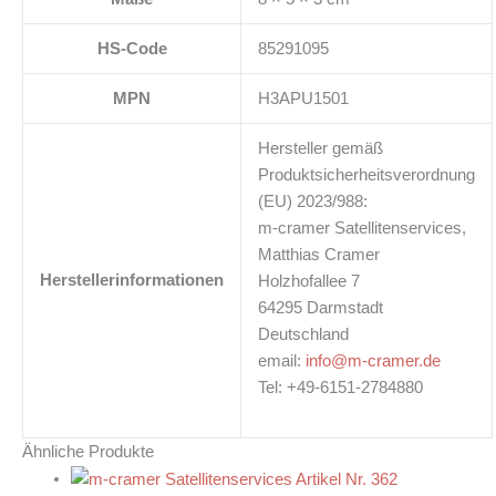
HS-Code
85291095
MPN
H3APU1501
Hersteller gemäß
Produktsicherheitsverordnung
(EU) 2023/988:
m-cramer Satellitenservices,
Matthias Cramer
Herstellerinformationen
Holzhofallee 7
64295 Darmstadt
Deutschland
email:
info@m-cramer.de
Tel: +49-6151-2784880
Ähnliche Produkte