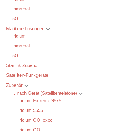
Inmarsat
5G
Maritime Lösungen
Iridium
Inmarsat
5G
Starlink Zubehör
Satelliten-Funkgeräte
Zubehör
…nach Gerät (Satellitentelefone)
Iridium Extreme 9575
Iridium 9555
Iridium GO! exec
Iridium GO!