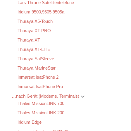
Lars Thrane Satellitentelefone
Iridium 9500,9505,9505a
Thuraya X5-Touch
Thuraya XT-PRO
Thuraya XT
Thuraya XT-LITE
Thuraya SatSleeve
Thuraya MarineStar
Inmarsat IsatPhone 2
Inmarsat IsatPhone Pro
…nach Gerät (Modems, Terminals)
Thales MissionLINK 700
Thales MissionLINK 200
Iridium Edge