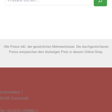
Alle Preise inkl. der gesetzlichen Mehrwertsteuer. Die durchgestrichenen
Preise entsprechen dem bisherigen Preis in diesem Online-Shop.
Holzhofallee 7
64295 Darmstadt
Tel
+49 6151 278488–0