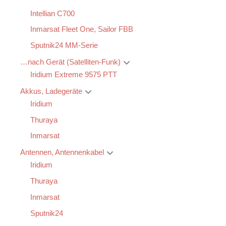
Intellian C700
Inmarsat Fleet One, Sailor FBB
Sputnik24 MM-Serie
…nach Gerät (Satelliten-Funk)
Iridium Extreme 9575 PTT
Akkus, Ladegeräte
Iridium
Thuraya
Inmarsat
Antennen, Antennenkabel
Iridium
Thuraya
Inmarsat
Sputnik24