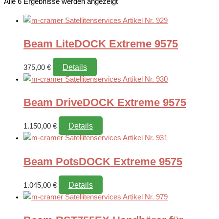
Alle 6 Ergebnisse werden angezeigt
Beam LiteDOCK Extreme 9575
Details
375,00
€
Beam DriveDOCK Extreme 9575
Details
1.150,00
€
Beam PotsDOCK Extreme 9575
Details
1.045,00
€