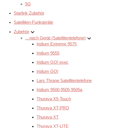
5G
Starlink Zubehör
Satelliten-Funkgeräte
Zubehör
…nach Gerät (Satellitentelefone)
Iridium Extreme 9575
Iridium 9555
Iridium GO! exec
Iridium GO!
Lars Thrane Satellitentelefone
Iridium 9500,9505,9505a
Thuraya X5-Touch
Thuraya XT-PRO
Thuraya XT
Thuraya XT-LITE