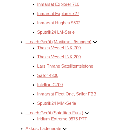
Inmarsat Explorer 710
Inmarsat Explorer 727
Inmarsat Hughes 9502
Sputnik24 LM-Serie
…nach Gerät (Maritime Lösungen)
Thales VesseLINK 700
Thales VesseLINK 200
Lars Thrane Satellitentelefone
Sailor 4300
Intellian C700
Inmarsat Fleet One, Sailor FBB
Sputnik24 MM-Serie
…nach Gerät (Satelliten-Funk)
Iridium Extreme 9575 PTT
Akkus, Ladegeräte