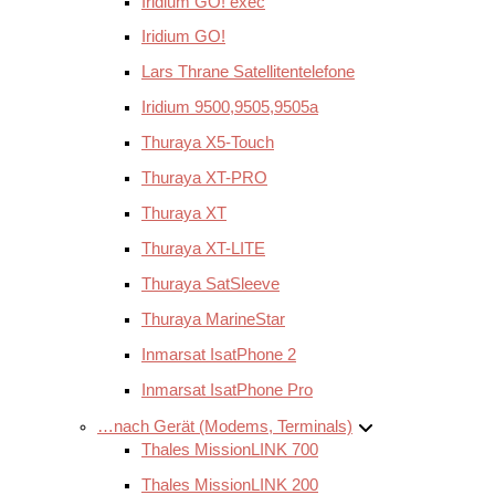
Iridium GO! exec
Iridium GO!
Lars Thrane Satellitentelefone
Iridium 9500,9505,9505a
Thuraya X5-Touch
Thuraya XT-PRO
Thuraya XT
Thuraya XT-LITE
Thuraya SatSleeve
Thuraya MarineStar
Inmarsat IsatPhone 2
Inmarsat IsatPhone Pro
…nach Gerät (Modems, Terminals)
Thales MissionLINK 700
Thales MissionLINK 200