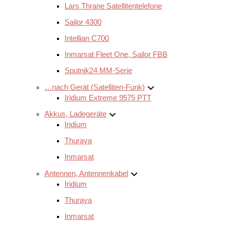
Lars Thrane Satellitentelefone
Sailor 4300
Intellian C700
Inmarsat Fleet One, Sailor FBB
Sputnik24 MM-Serie
…nach Gerät (Satelliten-Funk)
Iridium Extreme 9575 PTT
Akkus, Ladegeräte
Iridium
Thuraya
Inmarsat
Antennen, Antennenkabel
Iridium
Thuraya
Inmarsat