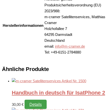
Produktsicherheitsverordnung (EU)
2023/988:
m-cramer Satellitenservices, Matthias
Cramer
Herstellerinformationen
Holzhofallee 7
64295 Darmstadt
Deutschland
email:
info@m-cramer.de
Tel: +49-6151-2784880
Ähnliche Produkte
Handbuch in deutsch für IsatPhone 2
Details
30,00
€