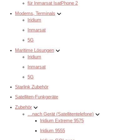
für Inmarsat IsatPhone 2
Modems, Terminals
Iridium
Inmarsat
5G
Maritime Lösungen
Iridium
Inmarsat
5G
Starlink Zubehör
Satelliten-Funkgeräte
Zubehör
…nach Gerät (Satellitentelefone)
Iridium Extreme 9575
Iridium 9555