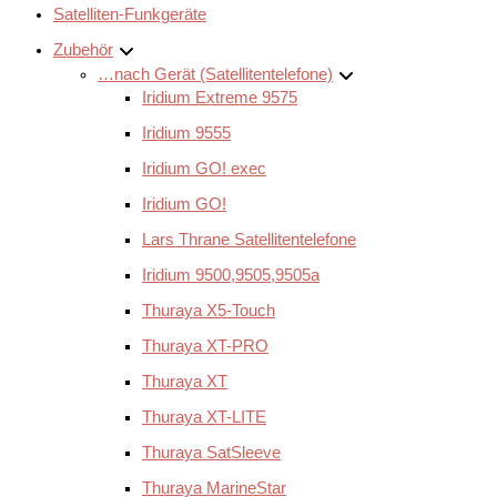
Satelliten-Funkgeräte
Zubehör
…nach Gerät (Satellitentelefone)
Iridium Extreme 9575
Iridium 9555
Iridium GO! exec
Iridium GO!
Lars Thrane Satellitentelefone
Iridium 9500,9505,9505a
Thuraya X5-Touch
Thuraya XT-PRO
Thuraya XT
Thuraya XT-LITE
Thuraya SatSleeve
Thuraya MarineStar