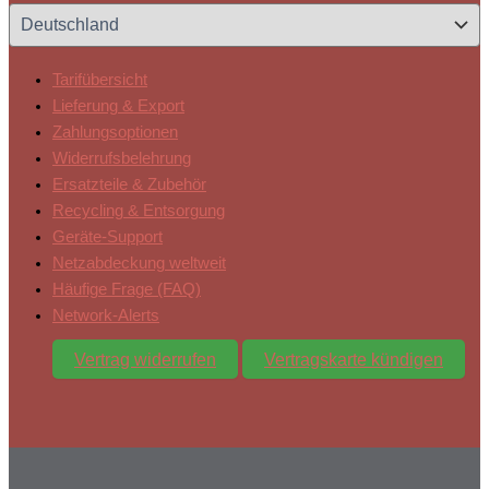
Tarifübersicht
Lieferung & Export
Zahlungsoptionen
Widerrufsbelehrung
Ersatzteile & Zubehör
Recycling & Entsorgung
Geräte-Support
Netzabdeckung weltweit
Häufige Frage (FAQ)
Network-Alerts
Vertrag widerrufen
Vertragskarte kündigen