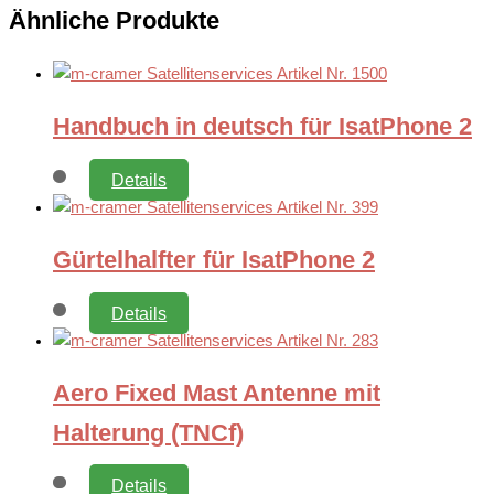
Ähnliche Produkte
Handbuch in deutsch für IsatPhone 2
Details
Gürtelhalfter für IsatPhone 2
Details
Aero Fixed Mast Antenne mit
Halterung (TNCf)
Details