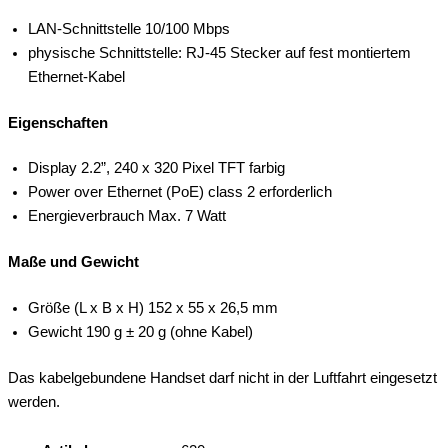
LAN-Schnittstelle 10/100 Mbps
physische Schnittstelle: RJ-45 Stecker auf fest montiertem
Ethernet-Kabel
Eigenschaften
Display 2.2”, 240 x 320 Pixel TFT farbig
Power over Ethernet (PoE) class 2 erforderlich
Energieverbrauch Max. 7 Watt
Maße und Gewicht
Größe (L x B x H) 152 x 55 x 26,5 mm
Gewicht 190 g ± 20 g (ohne Kabel)
Das kabelgebundene Handset darf nicht in der Luftfahrt eingesetzt
werden.