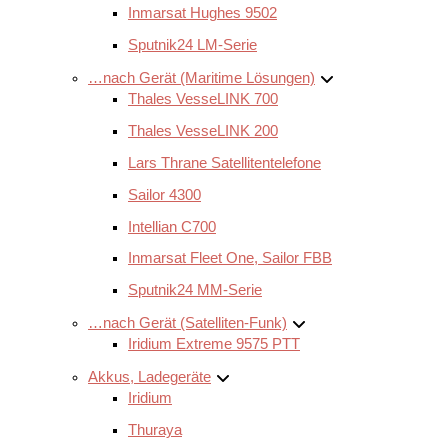
Inmarsat Hughes 9502
Sputnik24 LM-Serie
…nach Gerät (Maritime Lösungen)
Thales VesseLINK 700
Thales VesseLINK 200
Lars Thrane Satellitentelefone
Sailor 4300
Intellian C700
Inmarsat Fleet One, Sailor FBB
Sputnik24 MM-Serie
…nach Gerät (Satelliten-Funk)
Iridium Extreme 9575 PTT
Akkus, Ladegeräte
Iridium
Thuraya