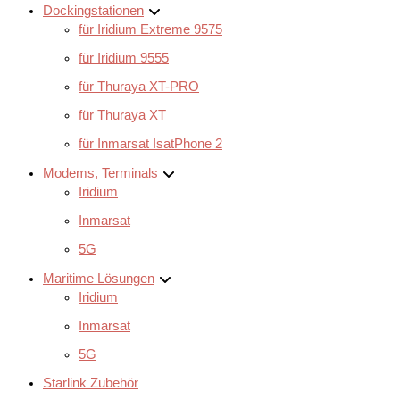
Dockingstationen
für Iridium Extreme 9575
für Iridium 9555
für Thuraya XT-PRO
für Thuraya XT
für Inmarsat IsatPhone 2
Modems, Terminals
Iridium
Inmarsat
5G
Maritime Lösungen
Iridium
Inmarsat
5G
Starlink Zubehör