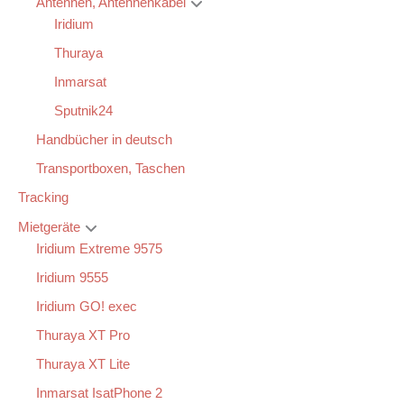
Antennen, Antennenkabel
Iridium
Thuraya
Inmarsat
Sputnik24
Handbücher in deutsch
Transportboxen, Taschen
Tracking
Mietgeräte
Iridium Extreme 9575
Iridium 9555
Iridium GO! exec
Thuraya XT Pro
Thuraya XT Lite
Inmarsat IsatPhone 2