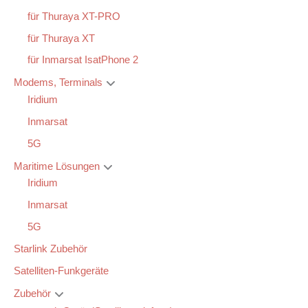
für Thuraya XT-PRO
für Thuraya XT
für Inmarsat IsatPhone 2
Modems, Terminals
Iridium
Inmarsat
5G
Maritime Lösungen
Iridium
Inmarsat
5G
Starlink Zubehör
Satelliten-Funkgeräte
Zubehör