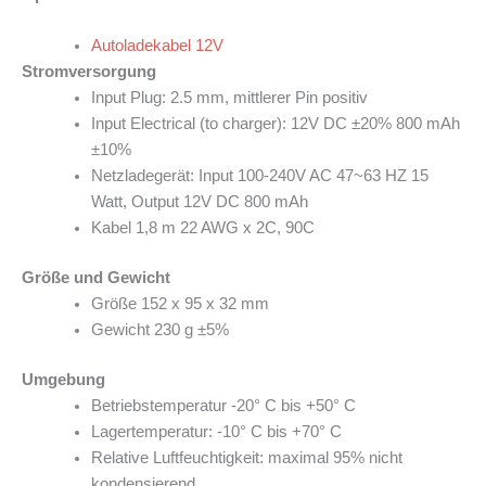
Autoladekabel 12V
Stromversorgung
Input Plug: 2.5 mm, mittlerer Pin positiv
Input Electrical (to charger): 12V DC ±20% 800 mAh
±10%
Netzladegerät: Input 100-240V AC 47~63 HZ 15
Watt, Output 12V DC 800 mAh
Kabel 1,8 m 22 AWG x 2C, 90C
Größe und Gewicht
Größe 152 x 95 x 32 mm
Gewicht 230 g ±5%
Umgebung
Betriebstemperatur -20° C bis +50° C
Lagertemperatur: -10° C bis +70° C
Relative Luftfeuchtigkeit: maximal 95% nicht
kondensierend