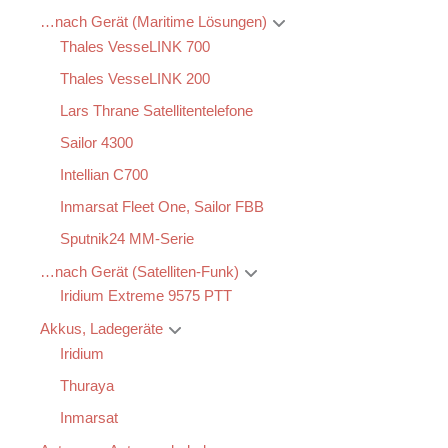
…nach Gerät (Maritime Lösungen)
Thales VesseLINK 700
Thales VesseLINK 200
Lars Thrane Satellitentelefone
Sailor 4300
Intellian C700
Inmarsat Fleet One, Sailor FBB
Sputnik24 MM-Serie
…nach Gerät (Satelliten-Funk)
Iridium Extreme 9575 PTT
Akkus, Ladegeräte
Iridium
Thuraya
Inmarsat