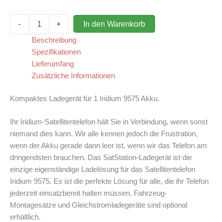
Akkuladegerät
In den Warenkorb
-
+
(1)
für
Beschreibung
9575
Spezifikationen
Menge
Lieferumfang
Zusätzliche Informationen
Kompaktes Ladegerät für 1 Iridium 9575 Akku.
Ihr Iridium-Satellitentelefon hält Sie in Verbindung, wenn sonst
niemand dies kann. Wir alle kennen jedoch die Frustration,
wenn der Akku gerade dann leer ist, wenn wir das Telefon am
dringendsten brauchen. Das SatStation-Ladegerät ist die
einzige eigenständige Ladelösung für das Satellitentelefon
Iridium 9575. Es ist die perfekte Lösung für alle, die ihr Telefon
jederzeit einsatzbereit halten müssen. Fahrzeug-
Montagesätze und Gleichstromladegeräte sind optional
erhältlich.