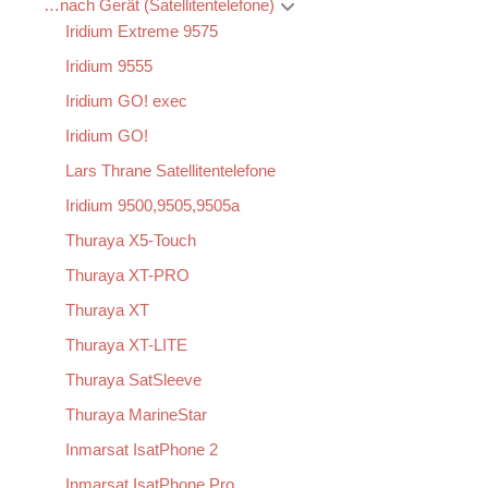
…nach Gerät (Satellitentelefone)
Iridium Extreme 9575
Iridium 9555
Iridium GO! exec
Iridium GO!
Lars Thrane Satellitentelefone
Iridium 9500,9505,9505a
Thuraya X5-Touch
Thuraya XT-PRO
Thuraya XT
Thuraya XT-LITE
Thuraya SatSleeve
Thuraya MarineStar
Inmarsat IsatPhone 2
Inmarsat IsatPhone Pro