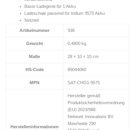
Basis-Ladegerät für 1 Akku
Ladeschale passend für Iridium 9575 Akku
Netzteil
Artikelnummer
938
Gewicht
0,4800 kg
Maße
28 × 10 × 10 cm
HS-Code
85044060
MPN
SAT-CHG1-9575
Hersteller gemäß
Produktsicherheitsverordnung
(EU) 2023/988:
Network Innovations BV
Meerheide 290
Herstellerinformationen