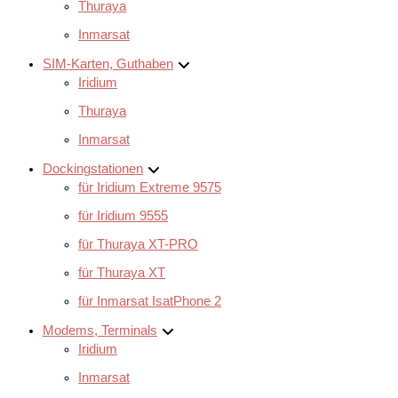
Thuraya
Inmarsat
SIM-Karten, Guthaben
Iridium
Thuraya
Inmarsat
Dockingstationen
für Iridium Extreme 9575
für Iridium 9555
für Thuraya XT-PRO
für Thuraya XT
für Inmarsat IsatPhone 2
Modems, Terminals
Iridium
Inmarsat