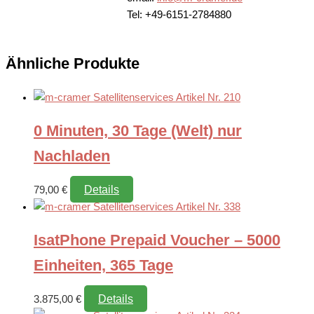
Tel: +49-6151-2784880
Ähnliche Produkte
0 Minuten, 30 Tage (Welt) nur
Nachladen
Details
79,00
€
IsatPhone Prepaid Voucher – 5000
Einheiten, 365 Tage
Details
3.875,00
€