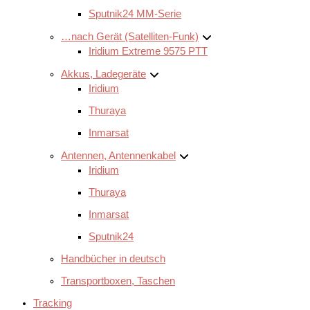
Sputnik24 MM-Serie
…nach Gerät (Satelliten-Funk)
Iridium Extreme 9575 PTT
Akkus, Ladegeräte
Iridium
Thuraya
Inmarsat
Antennen, Antennenkabel
Iridium
Thuraya
Inmarsat
Sputnik24
Handbücher in deutsch
Transportboxen, Taschen
Tracking