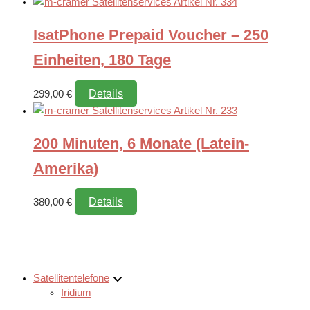
IsatPhone Prepaid Voucher – 250
Einheiten, 180 Tage
Details
299,00
€
200 Minuten, 6 Monate (Latein-
Amerika)
Details
380,00
€
Satellitentelefone
Iridium