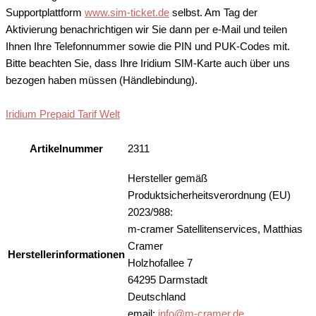
Supportplattform
www.sim-ticket.de
selbst. Am Tag der
Aktivierung benachrichtigen wir Sie dann per e-Mail und teilen
Ihnen Ihre Telefonnummer sowie die PIN und PUK-Codes mit.
Bitte beachten Sie, dass Ihre Iridium SIM-Karte auch über uns
bezogen haben müssen (Händlebindung).
Iridium Prepaid Tarif Welt
Artikelnummer
2311
Hersteller gemäß
Produktsicherheitsverordnung (EU)
2023/988:
m-cramer Satellitenservices, Matthias
Cramer
Herstellerinformationen
Holzhofallee 7
64295 Darmstadt
Deutschland
email:
info@m-cramer.de