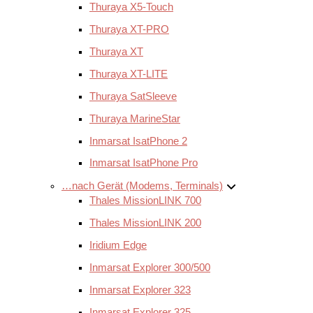
Thuraya X5-Touch
Thuraya XT-PRO
Thuraya XT
Thuraya XT-LITE
Thuraya SatSleeve
Thuraya MarineStar
Inmarsat IsatPhone 2
Inmarsat IsatPhone Pro
…nach Gerät (Modems, Terminals)
Thales MissionLINK 700
Thales MissionLINK 200
Iridium Edge
Inmarsat Explorer 300/500
Inmarsat Explorer 323
Inmarsat Explorer 325