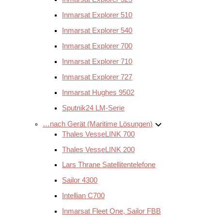
Inmarsat Explorer 510
Inmarsat Explorer 540
Inmarsat Explorer 700
Inmarsat Explorer 710
Inmarsat Explorer 727
Inmarsat Hughes 9502
Sputnik24 LM-Serie
…nach Gerät (Maritime Lösungen)
Thales VesseLINK 700
Thales VesseLINK 200
Lars Thrane Satellitentelefone
Sailor 4300
Intellian C700
Inmarsat Fleet One, Sailor FBB