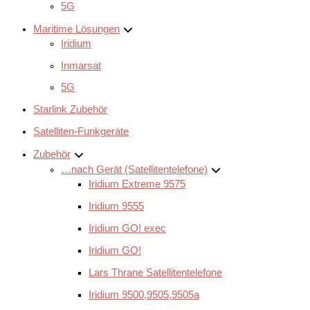
5G
Maritime Lösungen
Iridium
Inmarsat
5G
Starlink Zubehör
Satelliten-Funkgeräte
Zubehör
…nach Gerät (Satellitentelefone)
Iridium Extreme 9575
Iridium 9555
Iridium GO! exec
Iridium GO!
Lars Thrane Satellitentelefone
Iridium 9500,9505,9505a