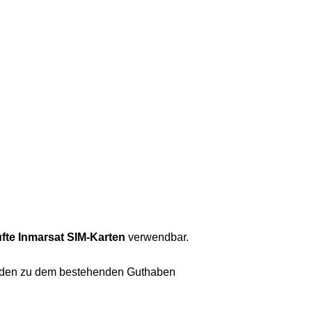
ufte Inmarsat SIM-Karten
verwendbar.
erden zu dem bestehenden Guthaben