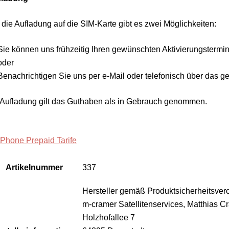
 die Aufladung auf die SIM-Karte gibt es zwei Möglichkeiten:
Sie können uns frühzeitig Ihren gewünschten Aktivierungstermin
oder
Benachrichtigen Sie uns per e-Mail oder telefonisch über das 
 Aufladung gilt das Guthaben als in Gebrauch genommen.
tPhone Prepaid Tarife
Artikelnummer
337
Hersteller gemäß Produktsicherheitsver
m-cramer Satellitenservices, Matthias C
Holzhofallee 7