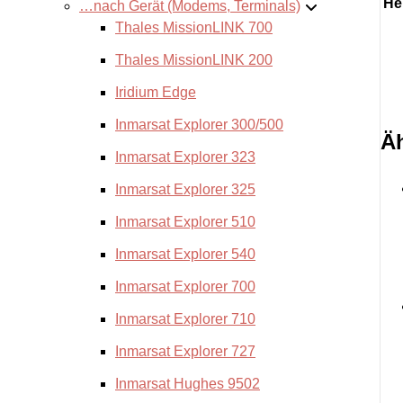
He
…nach Gerät (Modems, Terminals)
Thales MissionLINK 700
Thales MissionLINK 200
Iridium Edge
Inmarsat Explorer 300/500
Äh
Inmarsat Explorer 323
Inmarsat Explorer 325
Inmarsat Explorer 510
Inmarsat Explorer 540
Inmarsat Explorer 700
Inmarsat Explorer 710
Inmarsat Explorer 727
Inmarsat Hughes 9502