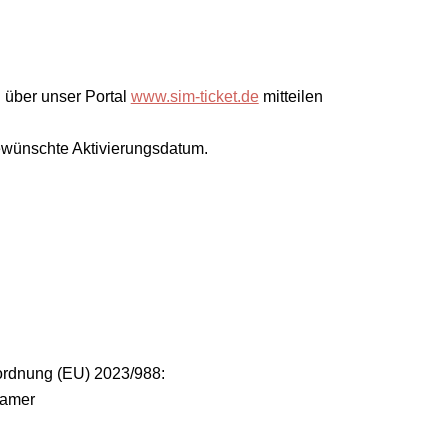
 über unser Portal
www.sim-ticket.de
mitteilen
gewünschte Aktivierungsdatum.
ordnung (EU) 2023/988:
ramer