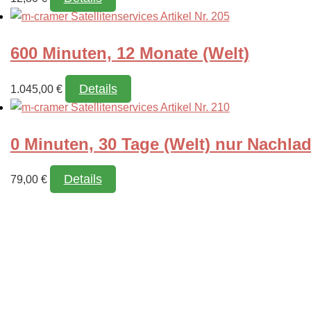
600 Minuten, 12 Monate (Welt)
Details
1.045,00
€
0 Minuten, 30 Tage (Welt) nur Nachla
Details
79,00
€