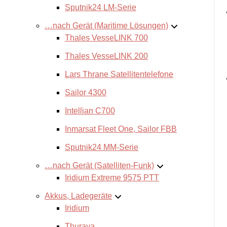
Sputnik24 LM-Serie
…nach Gerät (Maritime Lösungen)
Thales VesseLINK 700
Thales VesseLINK 200
Lars Thrane Satellitentelefone
Sailor 4300
Intellian C700
Inmarsat Fleet One, Sailor FBB
Sputnik24 MM-Serie
…nach Gerät (Satelliten-Funk)
Iridium Extreme 9575 PTT
Akkus, Ladegeräte
Iridium
Thuraya