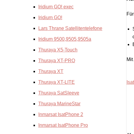
Iridium GO! exec
Für
Iridium GO!
Lars Thrane Satellitentelefone
Iridium 9500,9505,9505a
Thuraya X5-Touch
Mit
Thuraya XT-PRO
Thuraya XT
Thuraya XT-LITE
Isa
Thuraya SatSleeve
Thuraya MarineStar
Inmarsat IsatPhone 2
Inmarsat IsatPhone Pro