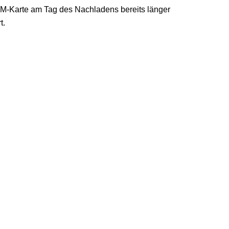
e SIM-Karte am Tag des Nachladens bereits länger
t.