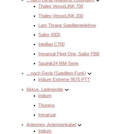
Thales VesseLINK 700
Thales VesseLINK 200
Lars Thrane Satellitentelefone
Sailor 4300
Intellian C700
Inmarsat Fleet One, Sailor FBB
Sputnik24 MM-Serie
…nach Gerät (Satelliten-Funk)
Iridium Extreme 9575 PTT
Akkus, Ladegeräte
Iridium
Thuraya
Inmarsat
Antennen, Antennenkabel
Iridium