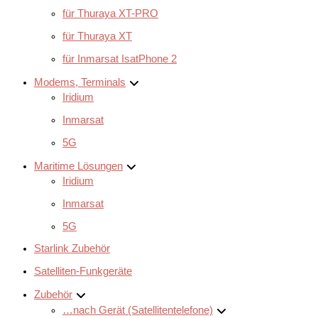
für Thuraya XT-PRO
für Thuraya XT
für Inmarsat IsatPhone 2
Modems, Terminals
Iridium
Inmarsat
5G
Maritime Lösungen
Iridium
Inmarsat
5G
Starlink Zubehör
Satelliten-Funkgeräte
Zubehör
…nach Gerät (Satellitentelefone)