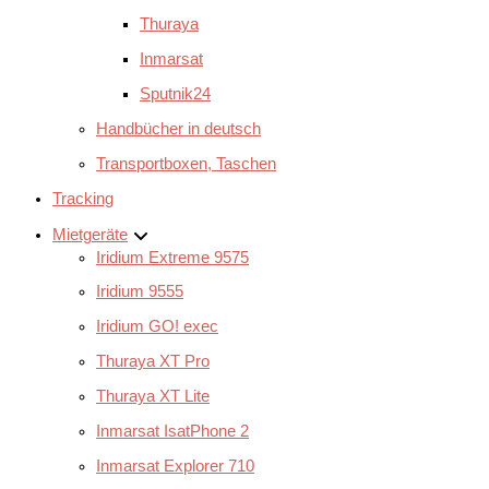
Thuraya
Inmarsat
Sputnik24
Handbücher in deutsch
Transportboxen, Taschen
Tracking
Mietgeräte
Iridium Extreme 9575
Iridium 9555
Iridium GO! exec
Thuraya XT Pro
Thuraya XT Lite
Inmarsat IsatPhone 2
Inmarsat Explorer 710