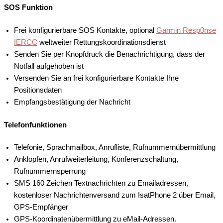
SOS Funktion
Frei konfigurierbare SOS Kontakte, optional
Garmin Resp0nse
IERCC
weltweiter Rettungskoordinationsdienst
Senden Sie per Knopfdruck die Benachrichtigung, dass der
Notfall aufgehoben ist
Versenden Sie an frei konfigurierbare Kontakte Ihre
Positionsdaten
Empfangsbestätigung der Nachricht
Telefonfunktionen
Telefonie, Sprachmailbox, Anrufliste, Rufnummernübermittlung
Anklopfen, Anrufweiterleitung, Konferenzschaltung,
Rufnummernsperrung
SMS 160 Zeichen Textnachrichten zu Emailadressen,
kostenloser Nachrichtenversand zum IsatPhone 2 über Email,
GPS-Empfänger
GPS-Koordinatenübermittlung zu eMail-Adressen.