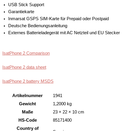
USB Stick Support
Garantiekarte
Inmarsat GSPS SIM-Karte für Prepaid oder Postpaid
Deutsche Bedienungsanleitung
Externes Batterieladegerät mit AC Netzteil und EU Stecker
IsatPhone 2 Comparison
IsatPhone 2 data sheet
IsatPhone 2 battery MSDS
Artikelnummer
1941
Gewicht
1,2000 kg
Maße
23 × 22 × 10 cm
HS-Code
85171400
Country of