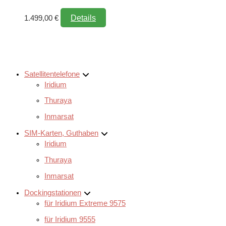
Details
1.499,00
€
Satellitentelefone
Iridium
Thuraya
Inmarsat
SIM-Karten, Guthaben
Iridium
Thuraya
Inmarsat
Dockingstationen
für Iridium Extreme 9575
für Iridium 9555