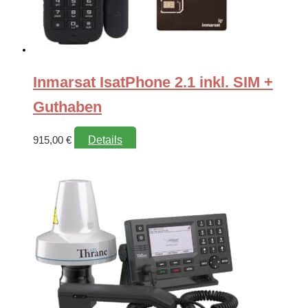
Inmarsat IsatPhone 2.1 inkl. SIM +
Guthaben
Details
915,00
€