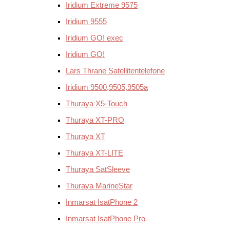
Iridium Extreme 9575
Iridium 9555
Iridium GO! exec
Iridium GO!
Lars Thrane Satellitentelefone
Iridium 9500,9505,9505a
Thuraya X5-Touch
Thuraya XT-PRO
Thuraya XT
Thuraya XT-LITE
Thuraya SatSleeve
Thuraya MarineStar
Inmarsat IsatPhone 2
Inmarsat IsatPhone Pro